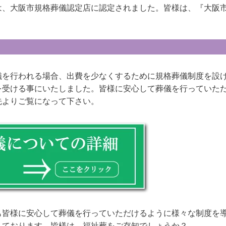
は、大阪市規格葬儀認定店に認定されました。皆様は、『大阪
儀を行われる場合、出費を少なくするために規格葬儀制度を設
を受ける事にいたしました。皆様に安心して葬儀を行っていた
先よりご覧になって下さい。
も皆様に安心して葬儀を行っていただけるように様々な制度を
しております。皆様は、福祉葬をご存知でしょうか？