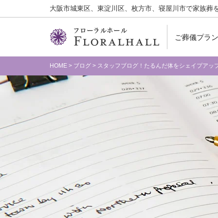
大阪市城東区、東淀川区、枚方市、寝屋川市で家族葬
ご葬儀プラ
HOME
>
ブログ
>
スタッフブログ！たるんだ体をシェイプアッ