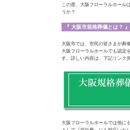
この度、大阪フローラルホール
うか？
『 大阪市規格葬儀とは？ 』
大阪市では、市民の皆さまが葬
大阪フローラルホールでも認定
す。詳しい内容は、下記リンク
大阪フローラルホールでは他に
として『福祉葬』にも対応いた