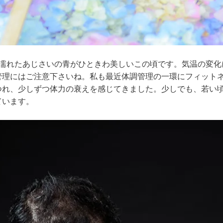
に濡れたあじさいの青がひときわ美しいこの頃です。気温の変化
管理にはご注意下さいね。私も最近体調管理の一環にフィット
つれ、少しずつ体力の衰えを感じてきました。少しでも、若い
ています。