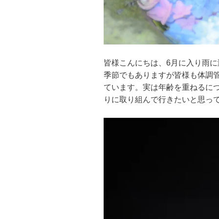
皆様こんにちは、6月に入り雨
季節でもありますが皆様も体調
ています。実は年齢を重ねるに
りに取り組んで行きたいと思っ