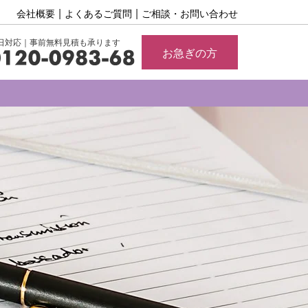
会社概要
よくあるご質問
ご相談・お問い合わせ
65日対応｜事前無料見積も承ります
お急ぎの方