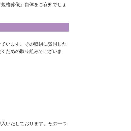
市規格葬儀』自体をご存知でしょ
けています。その取組に賛同した
だくための取り組みでございま
導入いたしております。その一つ