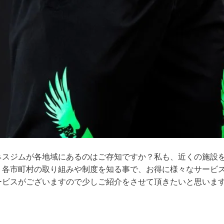
ネスジムが各地域にあるのはご存知ですか？私も、近くの施設
。各市町村の取り組みや制度を知る事で、お得に様々なサービ
ービスがございますので少しご紹介をさせて頂きたいと思いま