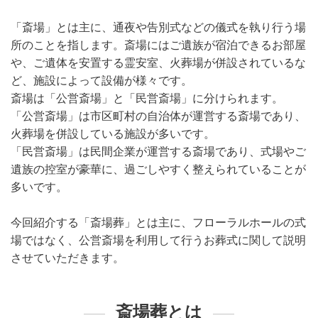
「斎場」とは主に、通夜や告別式などの儀式を執り行う場
所のことを指します。斎場にはご遺族が宿泊できるお部屋
や、ご遺体を安置する霊安室、火葬場が併設されているな
ど、施設によって設備が様々です。
斎場は「公営斎場」と「民営斎場」に分けられます。
「公営斎場」は市区町村の自治体が運営する斎場であり、
火葬場を併設している施設が多いです。
「民営斎場」は民間企業が運営する斎場であり、式場やご
遺族の控室が豪華に、過ごしやすく整えられていることが
多いです。
今回紹介する「斎場葬」とは主に、フローラルホールの式
場ではなく、公営斎場を利用して行うお葬式に関して説明
させていただきます。
斎場葬とは