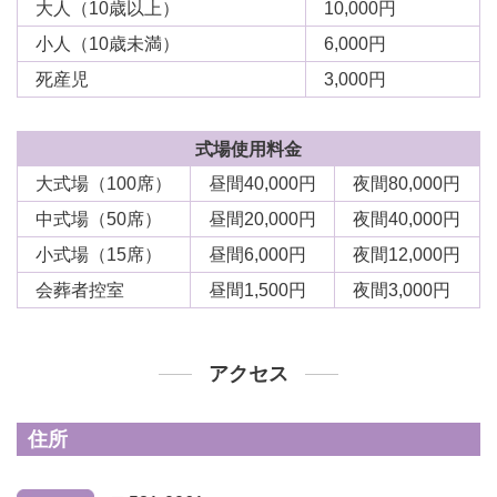
大人（10歳以上）
10,000円
小人（10歳未満）
6,000円
死産児
3,000円
式場使用料金
大式場（100席）
昼間40,000円
夜間80,000円
中式場（50席）
昼間20,000円
夜間40,000円
小式場（15席）
昼間6,000円
夜間12,000円
会葬者控室
昼間1,500円
夜間3,000円
アクセス
住所