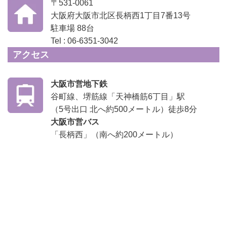
〒531-0061
大阪府大阪市北区長柄西1丁目7番13号
駐車場 88台
Tel : 06-6351-3042
アクセス
大阪市営地下鉄
谷町線、堺筋線「天神橋筋6丁目」駅
（5号出口 北へ約500メートル）徒歩8分
大阪市営バス
「長柄西」（南へ約200メートル）