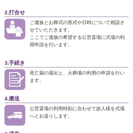
2.打合せ
ご遺族とお葬式の形式や日時について相談さ
せていただきます。
ここでご遺族の希望する公営斎場に式場の利
用申請を行います。
3.手続き
死亡届の届出と、火葬場の利用の申請を行い
ます。
4.搬送
公営斎場の利用時刻に合わせて故人様を式場
へとお送りします。