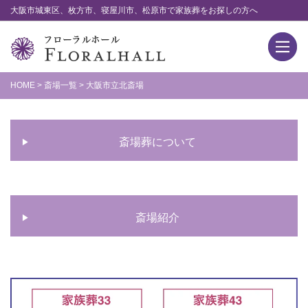
大阪市城東区、枚方市、寝屋川市、松原市で家族葬をお探しの方へ
HOME
>
斎場一覧
>
大阪市立北斎場
斎場葬について
斎場紹介