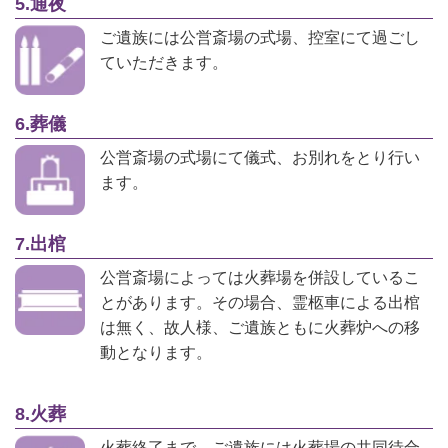
5.通夜
ご遺族には公営斎場の式場、控室にて過ごし
ていただきます。
6.葬儀
公営斎場の式場にて儀式、お別れをとり行い
ます。
7.出棺
公営斎場によっては火葬場を併設しているこ
とがあります。その場合、霊柩車による出棺
は無く、故人様、ご遺族ともに火葬炉への移
動となります。
8.火葬
火葬終了まで、ご遺族には火葬場の共同待合