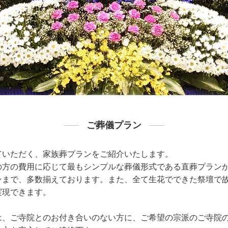
ご葬儀プラン
ていただく、家族葬プランをご紹介いたします。
の方の費用に応じて最もシンプルな葬儀形式である直葬プラン
ンまで、多数揃えております。また、全て生花でできた祭壇で
実現できます。
は、ご寺院とのお付き合いのない方に、ご希望の宗派のご寺院