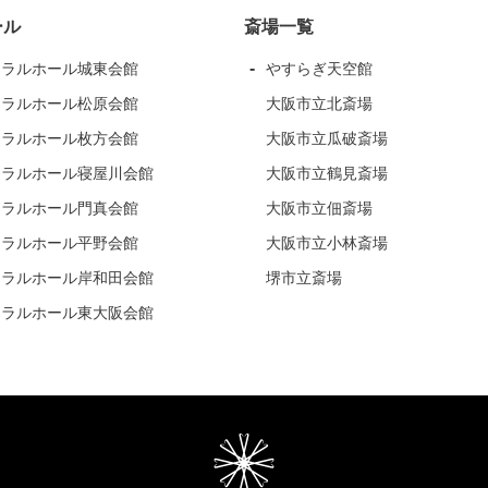
ール
斎場一覧
ーラルホール城東会館
やすらぎ天空館
ーラルホール松原会館
大阪市立北斎場
ーラルホール枚方会館
大阪市立瓜破斎場
ーラルホール寝屋川会館
大阪市立鶴見斎場
ーラルホール門真会館
大阪市立佃斎場
ーラルホール平野会館
大阪市立小林斎場
ーラルホール岸和田会館
堺市立斎場
ーラルホール東大阪会館