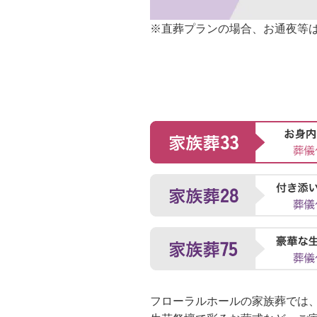
※直葬プランの場合、お通夜等
フローラルホールの家族葬では