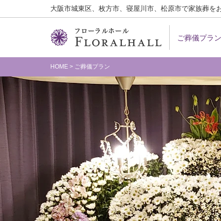
大阪市城東区、枚方市、寝屋川市、松原市で家族葬を
ご葬儀プラ
HOME
>
ご葬儀プラン