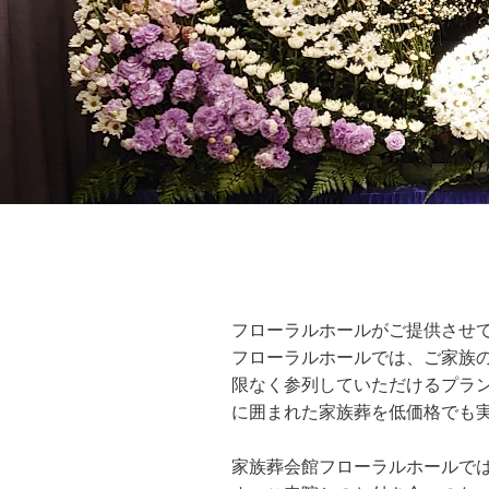
フローラルホールがご提供させ
フローラルホールでは、ご家族
限なく参列していただけるプラ
に囲まれた家族葬を低価格でも
家族葬会館フローラルホールで