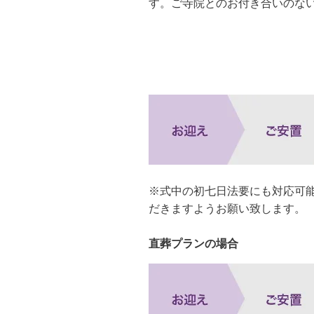
す。ご寺院とのお付き合いのな
※式中の初七日法要にも対応可
だきますようお願い致します。
直葬プランの場合