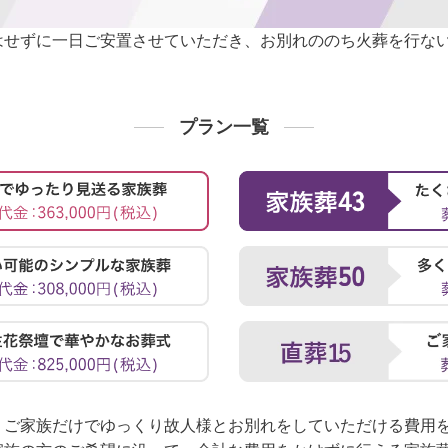
はせずに一日ご安置させていただき、お別れののち火葬を行な
プラン一覧
、ご家族だけでゆっくり故人様とお別れをしていただける費用