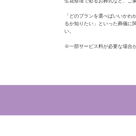
生花祭壇で彩るお葬式など、ご
「どのプランを選べばいいかわ
るか知りたい」といった葬儀に
い。
※一部サービス料が必要な場合