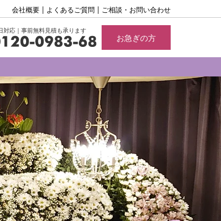
会社概要
よくあるご質問
ご相談・お問い合わせ
65日対応｜事前無料見積も承ります
お急ぎの方