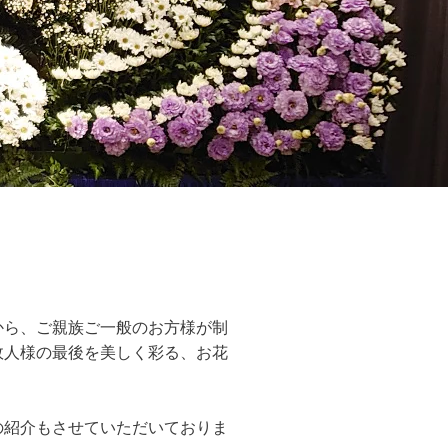
から、ご親族ご一般のお方様が制
故人様の最後を美しく彩る、お花
の紹介もさせていただいておりま