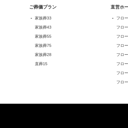
ご葬儀プラン
直営ホ
家族葬33
フロ
家族葬43
フロ
家族葬55
フロ
家族葬75
フロ
家族葬28
フロ
直葬15
フロ
フロ
フロ