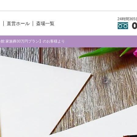
24時間3
ン
直営ホール
斎場一覧
方会館 家族葬30万円プラン】のお客様より