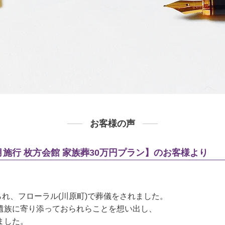
お客様の声
5月施行 枚方会館 家族葬30万円プラン】のお客様より
れ、フローラル(川原町)で葬儀をされました。
遺族に寄り添っておられらことを想い出し、
ました。