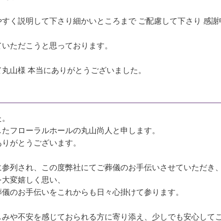
すく説明して下さり細かいところまで ご配慮して下さり 感謝
ていただこうと思っております。
丸山様 本当にありがとうございました。
た。
したフローラルホールの丸山尚人と申します。
ありがとうございます。
に参列され、この度弊社にてご葬儀のお手伝いさせていただき
を大変嬉しく思い、
葬儀のお手伝いをこれからも日々心掛けて参ります。
しみや不安を感じておられる方に寄り添え、少しでも安心して