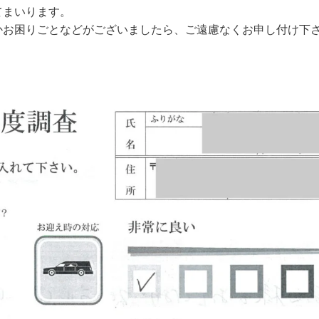
てまいります。
かお困りごとなどがございましたら、ご遠慮なくお申し付け下