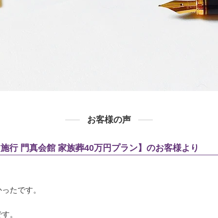
お客様の声
2月施行 門真会館 家族葬40万円プラン】のお客様より
かったです。
です。