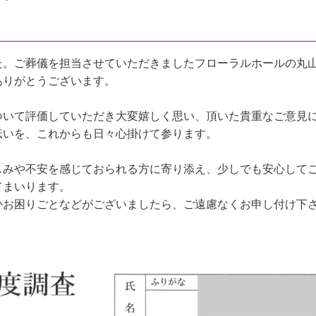
た。ご葬儀を担当させていただきましたフローラルホールの丸
ありがとうございます。
ついて評価していただき大変嬉しく思い、頂いた貴重なご意見
伝いを、これからも日々心掛けて参ります。
しみや不安を感じておられる方に寄り添え、少しでも安心して
てまいります。
かお困りごとなどがございましたら、ご遠慮なくお申し付け下