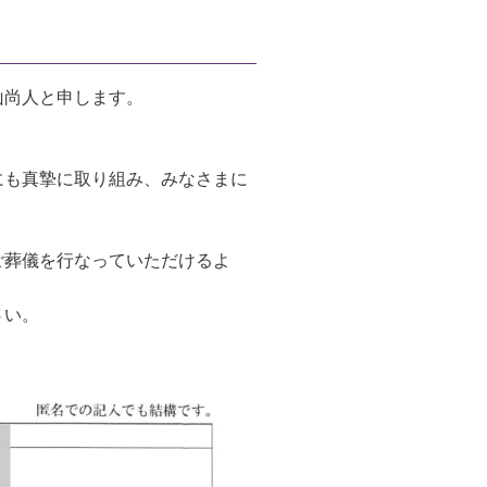
山尚人と申します。
にも真摯に取り組み、みなさまに
ご葬儀を行なっていただけるよ
さい。