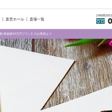
24時間3
ン
直営ホール
斎場一覧
真会館 家族葬40万円プラン】のお客様より