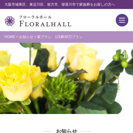
大阪市城東区、東淀川区、枚方市、寝屋川市で家族葬をお探しの方へ
HOME
>
お知らせ
>
新プラン 1日葬30万プラン
お知らせ