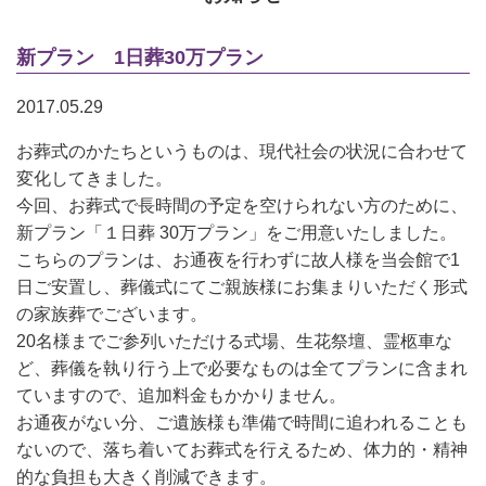
新プラン 1日葬30万プラン
2017.05.29
お葬式のかたちというものは、現代社会の状況に合わせて
変化してきました。
今回、お葬式で長時間の予定を空けられない方のために、
新プラン「１日葬 30万プラン」をご用意いたしました。
こちらのプランは、お通夜を行わずに故人様を当会館で1
日ご安置し、葬儀式にてご親族様にお集まりいただく形式
の家族葬でございます。
20名様までご参列いただける式場、生花祭壇、霊柩車な
ど、葬儀を執り行う上で必要なものは全てプランに含まれ
ていますので、追加料金もかかりません。
お通夜がない分、ご遺族様も準備で時間に追われることも
ないので、落ち着いてお葬式を行えるため、体力的・精神
的な負担も大きく削減できます。