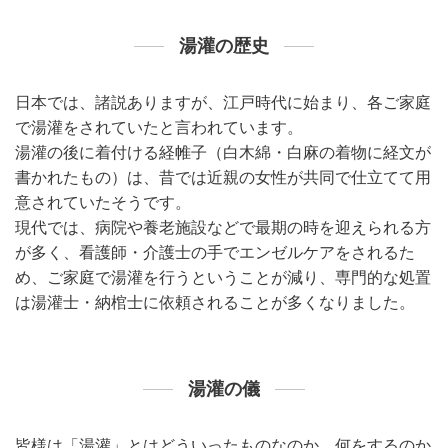
湯灌の歴史
日本では、諸説ありますが、江戸時代に始まり、各ご家庭
で湯灌をされていたと言われています。
湯灌の後に着付ける経帷子（白木綿・白麻の着物に経文が
書かれたもの）は、昔では近親の女性が共同で仕立てて用
意されていたそうです。
現代では、病院や養老施設などで最期の時を迎えられる方
が多く、看護師・介護士の手でエンゼルケアをされるた
め、ご家庭で湯灌を行うということが減り、専門的な処置
は湯灌士・納棺士に依頼されることが多くなりました。
湯灌の儀
皆様は「湯灌」とはどういったものなのか、何をするのか