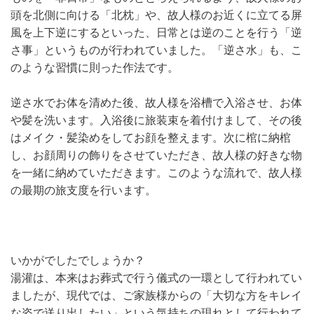
頭を北側に向ける「北枕」や、故人様のお近くに立てる屏
風を上下逆にするといった、日常とは逆のことを行う「逆
さ事」というものが行われていました。「逆さ水」も、こ
のような習慣に則った作法です。
逆さ水でお体を清めた後、故人様を浴槽で入浴させ、お体
や髪を洗います。入浴後に旅装束を着付けまして、その後
はメイク・髪染めをしてお顔を整えます。次に棺に納棺
し、お顔周りの飾りをさせていただき、故人様の好きな物
を一緒に納めていただきます。このような流れで、故人様
の最期の旅支度を行います。
いかがでしたでしょうか？
湯灌は、本来はお葬式で行う儀式の一環として行われてい
ましたが、現代では、ご家族様からの「大切な方をキレイ
な姿で送り出したい」という気持ちの現れとして行われて