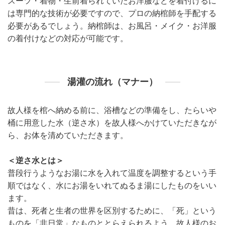
スーツ・着物・生前着られていたお洋服などを着付けるに
は専門的な技術が必要ですので、プロの納棺師を手配する
必要があるでしょう。納棺師は、お風呂・メイク・お洋服
の着付けなどの対応が可能です。
湯灌の流れ（マナー）
故人様を棺へ納める前に、浴槽などの準備をし、たらいや
桶に用意した水（逆さ水）を故人様へかけていただきなが
ら、お体を清めていただきます。
＜逆さ水とは＞
普段行うようなお湯に水を入れて温度を調整するという手
順ではなく、水にお湯をいれてぬるま湯にしたものをいい
ます。
昔は、死者と生者の世界を区別するために、「死」という
ものを「非日常」なものととらえられるよう、故人様のお