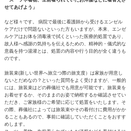
せてあげよう」
など様々です。 病院で最後に看護師から受けるエンゼル
ケアだけで問題ないといった方もいますが、本来、エンゼ
ルケアはお体を消毒液で拭くといった医療的処置であり、
故人様へ感謝の気持ちを伝えるための、精神的・儀式的な
意義を持つ湯灌とは、処置の内容や行う目的が全く違うも
のです。
旅装束(新しい世界へ旅立つ際の旅支度）は家族が用意し
ないとだめなの？といった質問をよく受けますが、一般的
には、旅装束はどの葬儀社でも用意が可能です。旅装束を
お着せするか、そのままのお姿で納棺するか確認させてい
ただき、ご家族様のご希望に応じて処置をいたします。そ
の際、葬儀社によっては旅装束やその着付けに費用がかか
ることもあるので、事前に確認していただくことをおすす
めします。