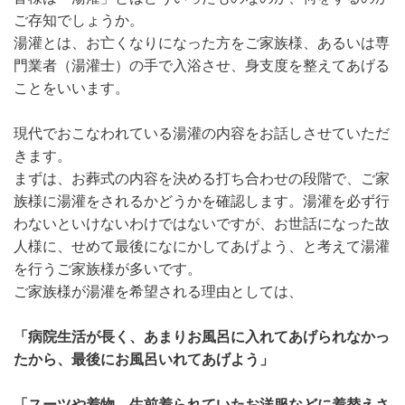
ご存知でしょうか。
湯灌とは、お亡くなりになった方をご家族様、あるいは専
門業者（湯灌士）の手で入浴させ、身支度を整えてあげる
ことをいいます。
現代でおこなわれている湯灌の内容をお話しさせていただ
きます。
まずは、お葬式の内容を決める打ち合わせの段階で、ご家
族様に湯灌をされるかどうかを確認します。湯灌を必ず行
わないといけないわけではないですが、お世話になった故
人様に、せめて最後になにかしてあげよう、と考えて湯灌
を行うご家族様が多いです。
ご家族様が湯灌を希望される理由としては、
「病院生活が長く、あまりお風呂に入れてあげられなかっ
たから、最後にお風呂いれてあげよう」
「スーツや着物、生前着られていたお洋服などに着替えさ