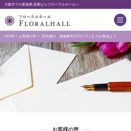
大阪市での家族葬,直葬ならフローラルホールへ
HOME
>
お客様の声
>
【9月施行 家族葬40万円プラン】のお客様より
お客様の声